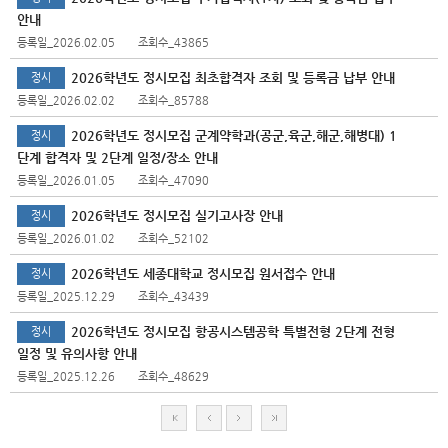
안내
등록일_2026.02.05
조회수_43865
2026학년도 정시모집 최초합격자 조회 및 등록금 납부 안내
정시
등록일_2026.02.02
조회수_85788
2026학년도 정시모집 군계약학과(공군,육군,해군,해병대) 1
정시
단계 합격자 및 2단계 일정/장소 안내
등록일_2026.01.05
조회수_47090
2026학년도 정시모집 실기고사장 안내
정시
등록일_2026.01.02
조회수_52102
2026학년도 세종대학교 정시모집 원서접수 안내
정시
등록일_2025.12.29
조회수_43439
2026학년도 정시모집 항공시스템공학 특별전형 2단계 전형
정시
일정 및 유의사항 안내
등록일_2025.12.26
조회수_48629
처
이
다
마
음
전
음
지