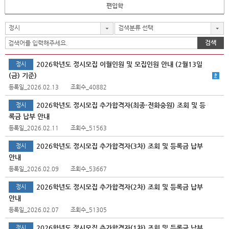
편입학
정시
검색분류 선택
검색
2026학년도 정시모집 이월인원 및 모집인원 안내 (2월13일
정시
(금) 기준)
등록일_2026.02.13
조회수_40882
2026학년도 정시모집 추가합격자(최종-전화충원) 조회 및 등
정시
록금 납부 안내
등록일_2026.02.11
조회수_51563
2026학년도 정시모집 추가합격자(3차) 조회 및 등록금 납부
정시
안내
등록일_2026.02.09
조회수_53667
2026학년도 정시모집 추가합격자(2차) 조회 및 등록금 납부
정시
안내
등록일_2026.02.07
조회수_51305
2026학년도 정시모집 추가합격자(1차) 조회 및 등록금 납부
정시