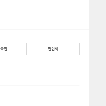
기
외국민
편입학