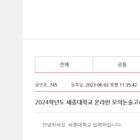
전체
공통
글번호_
745
등록일_
2023-06-02 오전 11:35:42
2024학년도 세종대학교 온라인 모의논술고
안녕하세요
.
세종대학교 입학처입니다
.