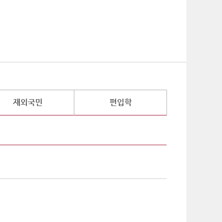
기
재외국민
편입학