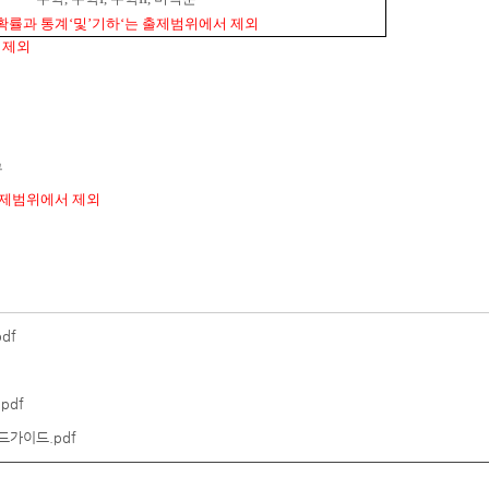
확률과 통계
‘
및
’
기하
‘
는 출제범위에서 제외
 제외
구
출제범위에서 제외
df
pdf
가이드.pdf