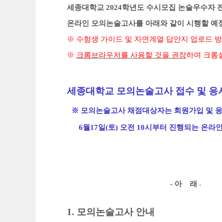
세종대학교
2024
학년도 수시모집 논술우수자 
온라인 모의논술고사를 아래와 같이 시행할 예
※
수험생 가이드 및 자연계열 답안지 업로드 
※
크롬브라우저를 사용할 것을 권장
하며 크롬
세종대학교 모의논술고사 접수 및 응
※ 모의논술고사 채점대상자는 회원가입 및 
6월17일(토) 오전 10시부터 진행되는 온라
-
아 래
-
1.
모의논술고사 안내