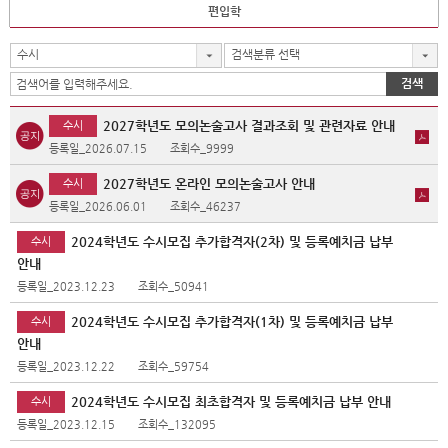
편입학
수시
검색분류 선택
검색
2027학년도 모의논술고사 결과조회 및 관련자료 안내
수시
등록일_2026.07.15
조회수_9999
2027학년도 온라인 모의논술고사 안내
수시
등록일_2026.06.01
조회수_46237
2024학년도 수시모집 추가합격자(2차) 및 등록예치금 납부
수시
안내
등록일_2023.12.23
조회수_50941
2024학년도 수시모집 추가합격자(1차) 및 등록예치금 납부
수시
안내
등록일_2023.12.22
조회수_59754
2024학년도 수시모집 최초합격자 및 등록예치금 납부 안내
수시
등록일_2023.12.15
조회수_132095