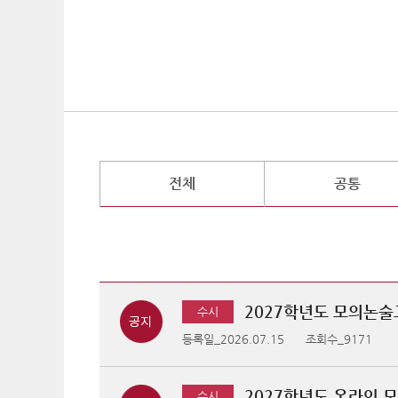
전체
공통
2027학년도 모의논술
수시
등록일_2026.07.15
조회수_9171
2027학년도 온라인 
수시