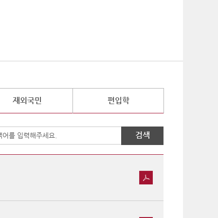
기
재외국민
편입학
검색