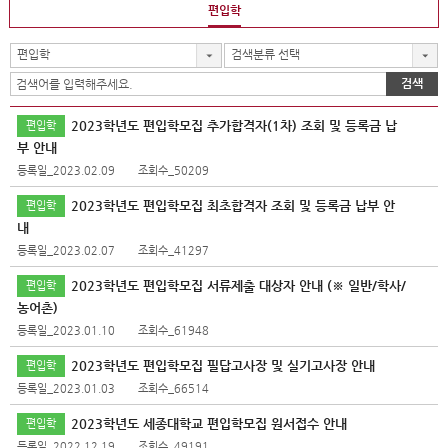
편입학
편입학
검색분류 선택
검색
2023학년도 편입학모집 추가합격자(1차) 조회 및 등록금 납
편입학
부 안내
등록일_2023.02.09
조회수_50209
2023학년도 편입학모집 최초합격자 조회 및 등록금 납부 안
편입학
내
등록일_2023.02.07
조회수_41297
2023학년도 편입학모집 서류제출 대상자 안내 (※ 일반/학사/
편입학
농어촌)
등록일_2023.01.10
조회수_61948
2023학년도 편입학모집 필답고사장 및 실기고사장 안내
편입학
등록일_2023.01.03
조회수_66514
2023학년도 세종대학교 편입학모집 원서접수 안내
편입학
등록일_2022.12.19
조회수_49191