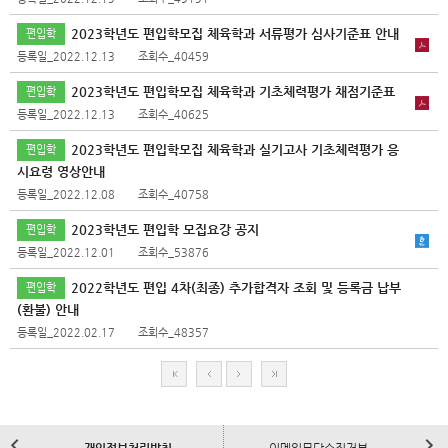
2023학년도 편입학모집 체육학과 서류평가 심사기준표 안내
편입학
등록일_2022.12.13
조회수_40459
2023학년도 편입학모집 체육학과 기초체력평가 채점기준표
편입학
등록일_2022.12.13
조회수_40625
2023학년도 편입학모집 체육학과 실기고사 기초체력평가 응
편입학
시요령 영상안내
등록일_2022.12.08
조회수_40758
2023학년도 편입학 모집요강 공지
편입학
등록일_2022.12.01
조회수_53876
2022학년도 편입 4차(최종) 추가합격자 조회 및 등록금 납부
편입학
(환불) 안내
등록일_2022.02.17
조회수_48357
처
이
다
마
음
전
음
지
막
이
다