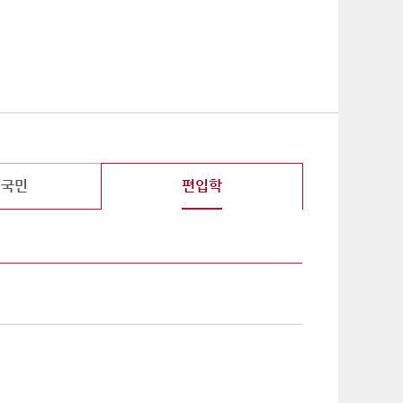
기
외국민
편입학