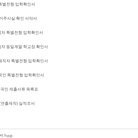
특별전형 입학확인서
 거주사실 확인 서약서
졸업자 특별전형 입학확인서
업자 동일계열 학교장 확인서
 재직자 특별전형 입학확인서
외국인 특별전형 입학확인서
 외국인 제출서류 목록표
과(연출제작) 실적조서
서.hwp