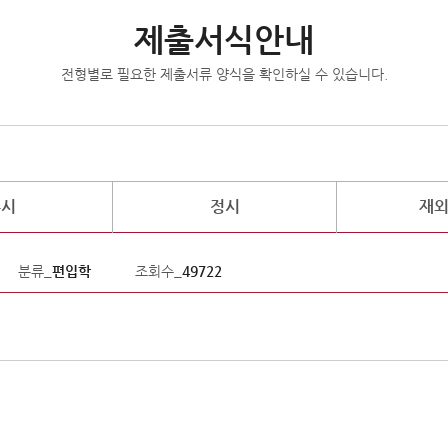
제출서식안내
전형별로 필요한 제출서류 양식을 확인하실 수 있습니다.
수시
정시
재
분류_
편입학
조회수_
49722