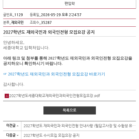
편입학
글번호_
1129
등록일_
2026-05-29 오후 2:24:57
분류_
재외국민
조회수_
35287
2027학년도 재외국민과 외국인전형 모집요강 공지
안녕하세요
,
세종대학교 입학처입니다
.
아래 링크 및 첨부를 통해
2027
학년도 재외국민과 외국인전형 모집요강을
공지하오니 확인하시기 바랍니다
.
☞
2027
학년도 재외국민과 외국인전형 모집요강 바로가기
감사합니다.
2027학년도세종대학교재외국민과외국인전형모집요강.pdf
목록으로
이전글
2027학년도 재외국민과 외국인전형 안내사항 (필답고사장 및 수험생 유의사항 등)
다음글
2027학년도 수시모집 모집요강 공지