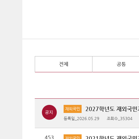
전체
공통
2027학년도 재외국민
재외국민
등록일_2026.05.29
조회수_35304
453
2021학년도 재외국민
재외국민