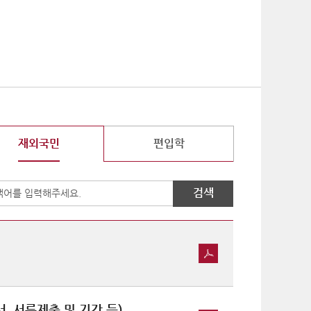
기
재외국민
편입학
검색
 서류제출 및 기간 등)