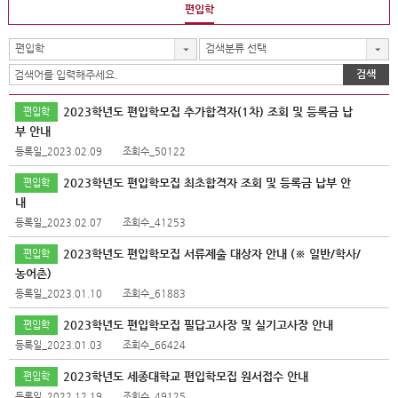
편입학
편입학
검색분류 선택
검색
2023학년도 편입학모집 추가합격자(1차) 조회 및 등록금 납
편입학
부 안내
등록일_2023.02.09
조회수_50122
2023학년도 편입학모집 최초합격자 조회 및 등록금 납부 안
편입학
내
등록일_2023.02.07
조회수_41253
2023학년도 편입학모집 서류제출 대상자 안내 (※ 일반/학사/
편입학
농어촌)
등록일_2023.01.10
조회수_61883
2023학년도 편입학모집 필답고사장 및 실기고사장 안내
편입학
등록일_2023.01.03
조회수_66424
2023학년도 세종대학교 편입학모집 원서접수 안내
편입학
등록일_2022.12.19
조회수_49125