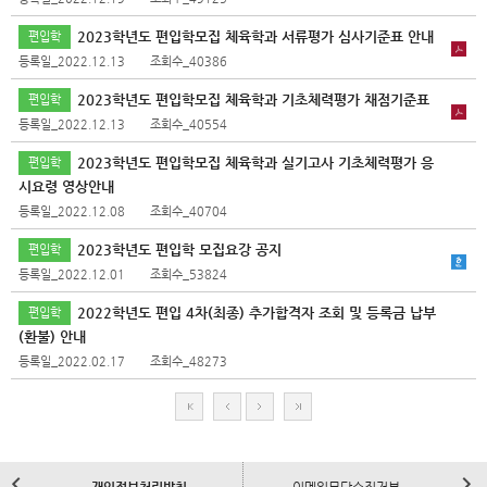
2023학년도 편입학모집 체육학과 서류평가 심사기준표 안내
편입학
등록일_2022.12.13
조회수_40386
2023학년도 편입학모집 체육학과 기초체력평가 채점기준표
편입학
등록일_2022.12.13
조회수_40554
2023학년도 편입학모집 체육학과 실기고사 기초체력평가 응
편입학
시요령 영상안내
등록일_2022.12.08
조회수_40704
2023학년도 편입학 모집요강 공지
편입학
등록일_2022.12.01
조회수_53824
2022학년도 편입 4차(최종) 추가합격자 조회 및 등록금 납부
편입학
(환불) 안내
등록일_2022.02.17
조회수_48273
처
이
다
마
음
전
음
지
막
이
다