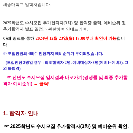
세종대학교 입학처입니다
.
2025학년도 수시모집 추가
합격자(3차) 및 합격증 출력, 예비순위 및
추가합격자 발표 일정
과 관련하여 안내드리며,
아래 링크를 통해
2024년 12
월 23일(월
) 17:00
부터 확인이 가능
합니
다.
※ 모집인원의 4배수 인원까지 예비순위가 부여되었습니다.
(모집인원 2명일 경우 : 최초합격자 2명, 예비대상자 8명(예비1~예비8), 그
외 불합격)
☞
전년도 수시모집 입시결과 바로가기(경쟁률 및 최종 추가합
격자 예비순위)
← 클릭!
1. 합격자 안내
☞
2025학년도 수시모집 추가합격자(3차) 및 예비순위 확인,