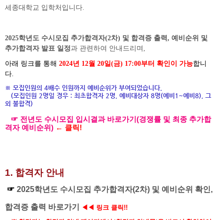
세종대학교 입학처입니다
.
2025학년도 수시모집 추가
합격자(2차) 및 합격증 출력, 예비순위 및
추가합격자 발표 일정
과 관련하여 안내드리며,
아래 링크를 통해
2024년 12
월 20일(금
) 17:00
부터 확인이 가능
합니
다.
※ 모집인원의 4배수 인원까지 예비순위가 부여되었습니다.
(모집인원 2명일 경우 : 최초합격자 2명, 예비대상자 8명(예비1~예비8), 그
외 불합격)
☞
전년도 수시모집 입시결과 바로가기(경쟁률 및 최종 추가합
격자 예비순위)
← 클릭!
1. 합격자 안내
☞
2025학년도 수시모집 추가합격자(2차) 및 예비순위 확인,
합격증 출력 바로가기
◀
◀ 링크 클릭!!