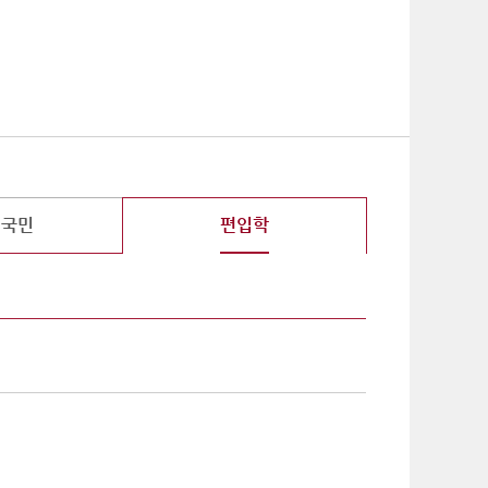
기
외국민
편입학