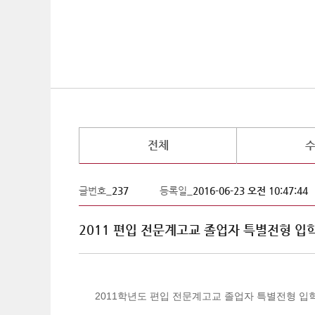
전체
글번호_
237
등록일_
2016-06-23 오전 10:47:44
2011 편입 전문계고교 졸업자 특별전형 입
2011학년도 편입 전문계고교 졸업자 특별전형 입