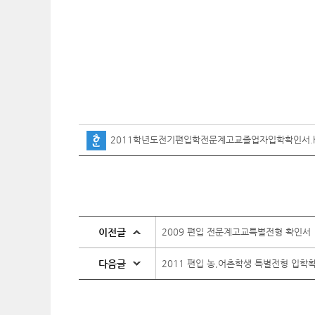
2011학년도전기편입학전문계고교졸업자입학확인서.
이전글
2009 편입 전문계고교특별전형 확인서
다음글
2011 편입 농,어촌학생 특별전형 입학