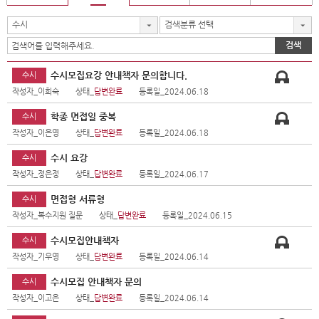
수시
검색분류 선택
검색
수시모집요강 안내책자 문의합니다.
수시
작성자_이희숙
상태_
답변완료
등록일_2024.06.18
학종 면접일 중복
수시
작성자_이은영
상태_
답변완료
등록일_2024.06.18
수시 요강
수시
작성자_정은정
상태_
답변완료
등록일_2024.06.17
면접형 서류형
수시
작성자_복수지원 질문
상태_
답변완료
등록일_2024.06.15
수시모집안내책자
수시
작성자_기우영
상태_
답변완료
등록일_2024.06.14
수시모집 안내책자 문의
수시
작성자_이고은
상태_
답변완료
등록일_2024.06.14