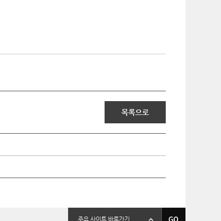
목록으로
바
주요 사이트 바로가기