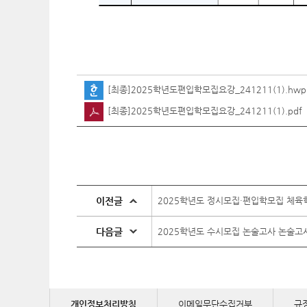
[최종]2025학년도편입학모집요강_241211(1).hwp
[최종]2025학년도편입학모집요강_241211(1).pdf
이전글
2025학년도 정시모집·편입학모집 체육
다음글
2025학년도 수시모집 논술고사 논술고
개인정보처리방침
이메일무단수집거부
규