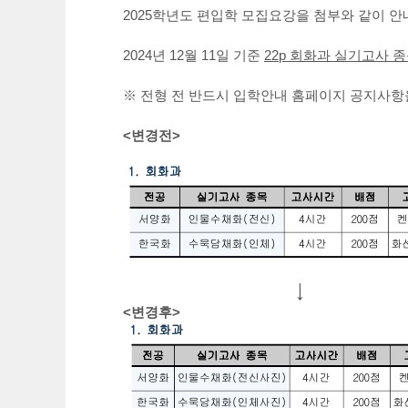
2025학년도 편입학 모집요강을 첨부와 같이 안
2024년 12월 11일 기준
22p 회화과 실기고사 
※ 전형 전 반드시 입학안내 홈페이지 공지사항
<변경전>
↓
<변경후>