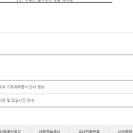
학과 기초체력평가 안내 영상
사장 및 입실시간 안내
정/예결산공고
대학정보공시
교내전화번호
사이트맵