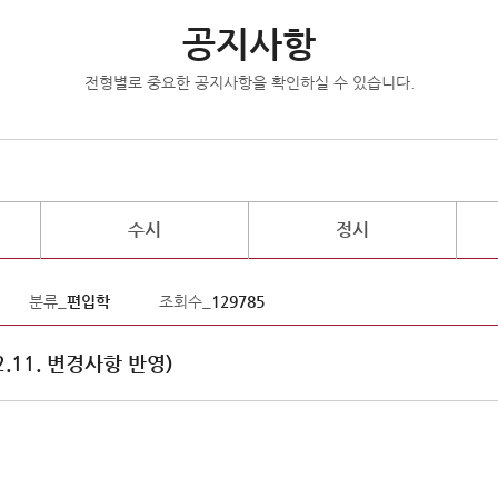
공지사항
전형별로 중요한 공지사항을 확인하실 수 있습니다.
수시
정시
분류_
편입학
조회수_
129785
.11. 변경사항 반영)