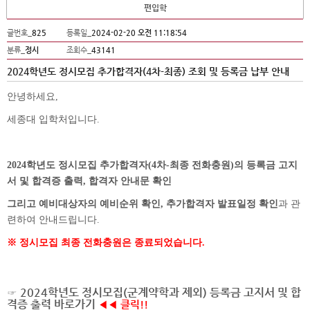
편입학
글번호_
825
등록일_
2024-02-20 오전 11:18:54
분류_
정시
조회수_
43141
2024학년도 정시모집 추가합격자(4차-최종) 조회 및 등록금 납부 안내
안녕하세요
,
세종대 입학처입니다
.
2024학년도 정시모집 추가
합격자(4차-최종 전화충원)의 등록금 고지
서 및 합격증 출력, 합격자 안내문 확인
그리고 예비대상자의 예비순위 확인, 추가합격자 발표일정 확인
과 관
련하여 안내드립니다.
※ 정시모집 최종 전화충원은 종료되었습니다.
☞
2024학년도 정시모집(군계약학과 제외) 등록금 고지서 및 합
격증 출력 바로가기
◀◀ 클릭!!