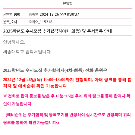
편입학
글번호_
990
등록일_
2024-12-26 오전 8:30:37
분류_
수시
조회수_
115218
2025학년도 수시모집 추가합격자(4차-최종) 및 문서등록 안내
안녕하세요
,
세종대학교 입학처입니다
.
2025학년도 수시모집 추가
합격자(4차-최종) 전화 충원은
2024년 12
월 26일(목
) 10:00~18:00까지 진행되며,
아래 링크를 통해 합
격자 및 예비순위 확인 가능합니다.
※ 전화로 합격 통보를 받은 후 10분~15분 후에 위의 링크를 통해 합격자 확
인이 가능합니다.
(예비순위는 추가합격 및 등록포기를 반영하여 실시간으로 반영되며 위의
링크를 통하여 확인 가능합니다.)