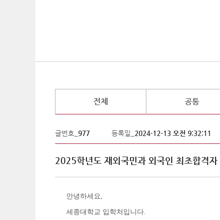
전체
공통
글번호_
977
등록일_
2024-12-13 오전 9:32:11
2025학년도 재외국민과 외국인 최초합격자
안녕하세요
,
세종대학교 입학처입니다
.