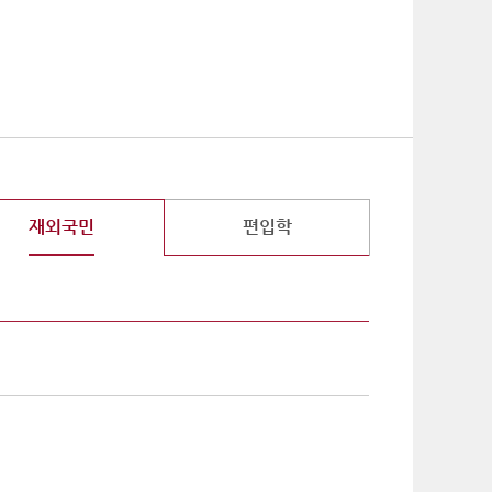
기
재외국민
편입학