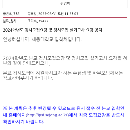
편입학
글번호_
758
등록일_
2023-08-31 오전 11:25:03
분류_
정시
조회수_
79422
2024학년도 정시모집요강 및 정시모집 실기고사 요강 공지
안녕하십니까. 세종대학교 입학처입니다.
2024학년도 본교 정시모집요강 및 정시모집 실기고사 요강을 첨
부와 같이 안내드리오니,
본교 정시모집에 지원하시고자 하는 수험생 및 학부모님께서는
참고하여주시기 바랍니다.
※
본 계획은 추후 변경될 수 있으므로 원서 접수 전 본교 입학안
내 홈페이지
(
http://ipsi.sejong.ac.kr)
에서 최종 모집요강을 반드시
확인하시기 바랍니다
.