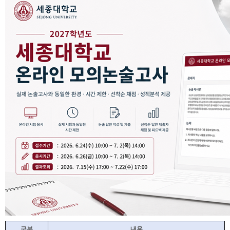
구
분
내용