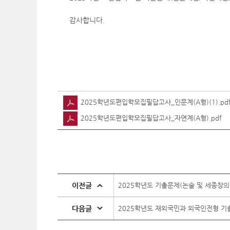
감사합니다.
2025학년도편입학모집필답고사_인문계(A형)(1).pd
2025학년도편입학모집필답고사_자연계(A형).pdf
이전글
2025학년도 기출문제(논술 및 세종창
다음글
2025학년도 재외국민과 외국인전형 기