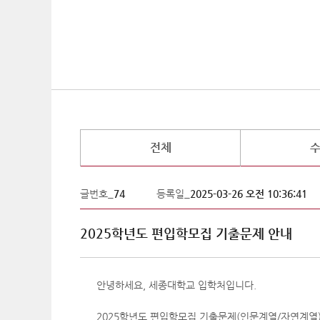
전체
글번호_
74
등록일_
2025-03-26 오전 10:36:41
2025학년도 편입학모집 기출문제 안내
안녕하세요, 세종대학교 입학처입니다.
2025학년도 편입학모집 기출문제(인문계열/자연계열