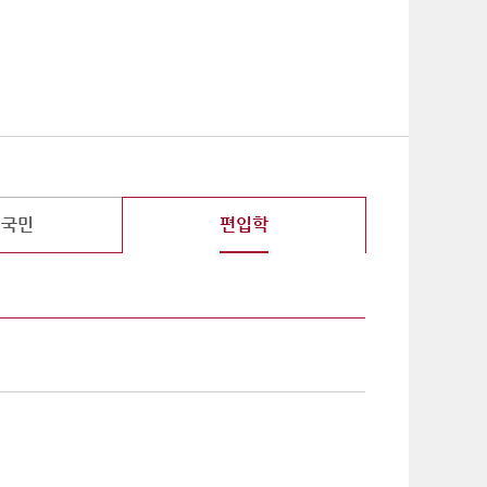
기
외국민
편입학