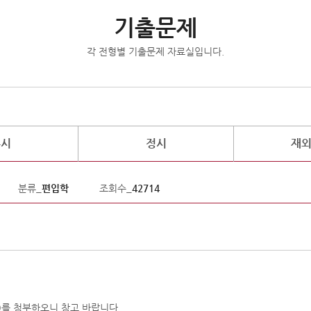
기출문제
각 전형별 기출문제 자료실입니다.
수시
정시
재
분류_
편입학
조회수_
42714
)를 첨부하오니 참고 바랍니다.