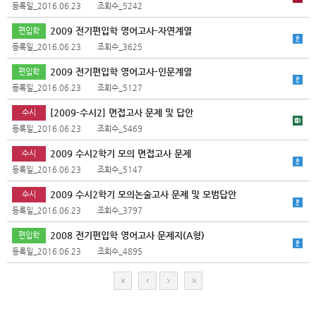
등록일_2016.06.23
조회수_5242
2009 전기편입학 영어고사-자연계열
편입학
등록일_2016.06.23
조회수_3625
2009 전기편입학 영어고사-인문계열
편입학
등록일_2016.06.23
조회수_5127
[2009-수시2] 면접고사 문제 및 답안
수시
등록일_2016.06.23
조회수_5469
2009 수시2학기 모의 면접고사 문제
수시
등록일_2016.06.23
조회수_5147
2009 수시2학기 모의논술고사 문제 및 모범답안
수시
등록일_2016.06.23
조회수_3797
2008 전기편입학 영어고사 문제지(A형)
편입학
등록일_2016.06.23
조회수_4895
처
이
다
마
음
전
음
지
막