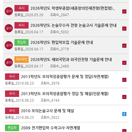
2026학년도 학생부종합(세종창의인재전형(면접형)..
수시
등록일_2026.05.20
조회수_2847
2026학년도 논술우수자 전형 논술고사 기출문제 안내
수시
등록일_2026.04.17
조회수_5032
2026학년도 편입학모집 기출문제 안내
편입학
등록일_2026.04.17
조회수_3779
2026학년도 재외국민과 외국인전형 기출문제 안내
재외국민
등록일_2026.04.17
조회수_2469
2013학년도 모의적성종합평가 문제 및 정답(자연계열)
수시
등록일_2016.06.23
조회수_3976
2013학년도 모의적성종합평가 정답 및 해설(인문계열)
수시
등록일_2016.06.23
조회수_4744
2010 모의논술고사 문제 및 해설
수시
등록일_2016.06.23
조회수_5022
2009 전기편입학 수학고사-자연계열
편입학