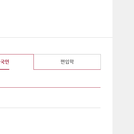
기
외국민
편입학