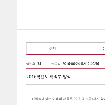
전체
글번호_
34
등록일_
2016-06-24 오후 2:40:56
2016학년도 학적부 양식
신입생께서는 아래의 서류를
까지 학
2016. 3. 4(금
)