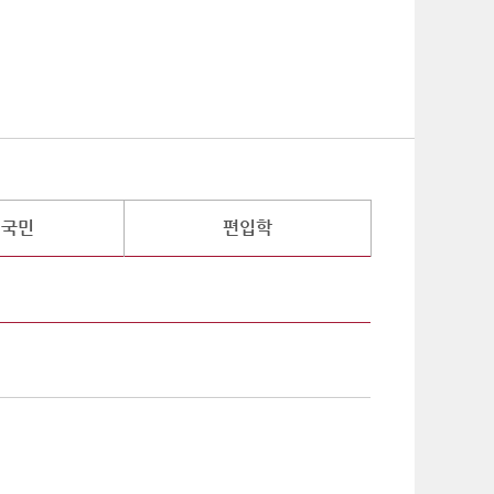
기
외국민
편입학