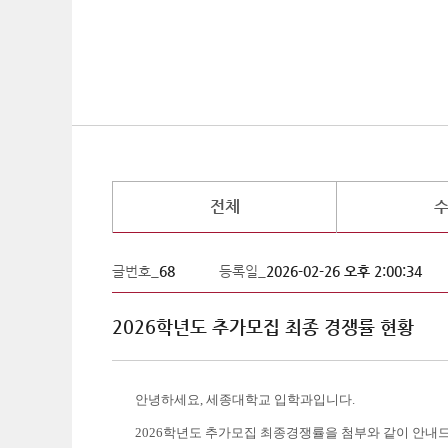
전체
글번호_
68
등록일_
2026-02-26 오후 2:00:34
2026학년도 추가모집 최종 경쟁률 현황
안녕하세요
,
세종대학교 입학과입니다
.
2026
학년도 추가모집 최종경쟁률을 첨부와 같이 안내