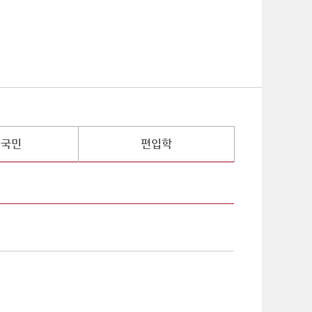
기
외국민
편입학